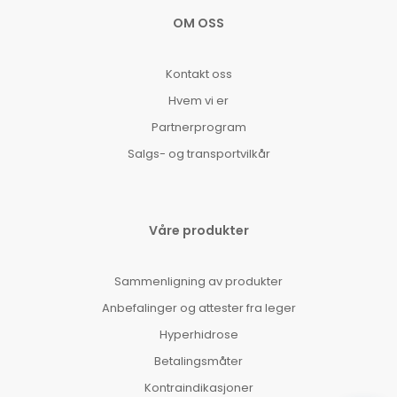
OM OSS
Kontakt oss
Hvem vi er
Partnerprogram
Salgs- og transportvilkår
Våre produkter
Sammenligning av produkter
Anbefalinger og attester fra leger
Hyperhidrose
Betalingsmåter
Kontraindikasjoner