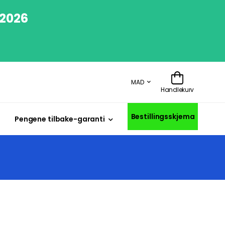
/2026
MAD
Handlekurv
Bestillingsskjema
Pengene tilbake-garanti