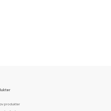
dukter
av produkter