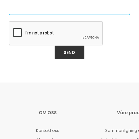
SEND
OM OSS
Våre pro
Kontakt oss
Sammenligning 