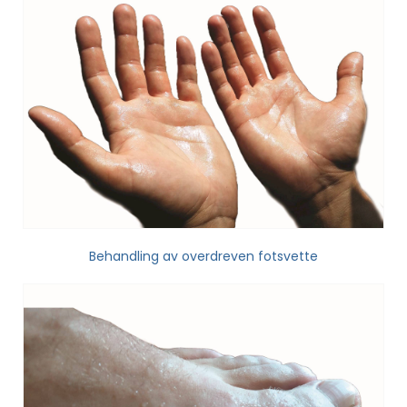
Behandling av overdreven fotsvette