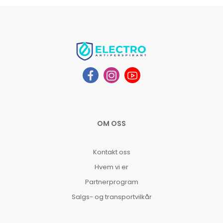
OM OSS
Kontakt oss
Hvem vi er
Partnerprogram
Salgs- og transportvilkår