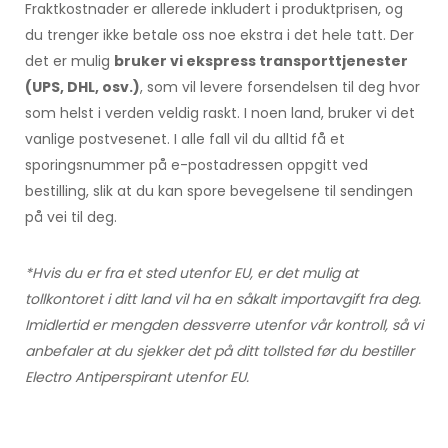
Fraktkostnader er allerede inkludert i produktprisen, og
du trenger ikke betale oss noe ekstra i det hele tatt. Der
det er mulig
bruker vi ekspress transporttjenester
(UPS, DHL, osv.)
, som vil levere forsendelsen til deg hvor
som helst i verden veldig raskt. I noen land, bruker vi det
vanlige postvesenet. I alle fall vil du alltid få et
sporingsnummer på e-postadressen oppgitt ved
bestilling, slik at du kan spore bevegelsene til sendingen
på vei til deg.
*Hvis du er fra et sted utenfor EU, er det mulig at
tollkontoret i ditt land vil ha en såkalt importavgift fra deg.
Imidlertid er mengden dessverre utenfor vår kontroll, så vi
anbefaler at du sjekker det på ditt tollsted før du bestiller
Electro Antiperspirant utenfor EU.