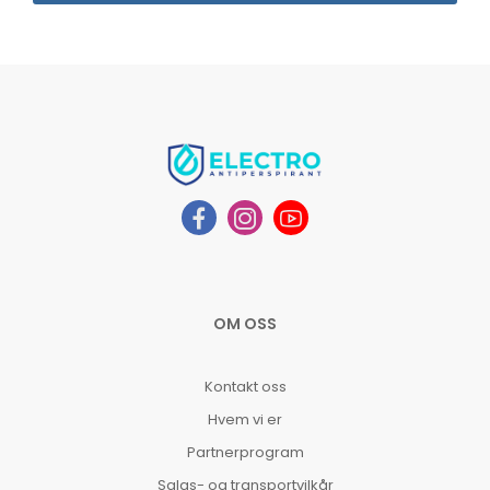
OM OSS
Kontakt oss
Hvem vi er
Partnerprogram
Salgs- og transportvilkår