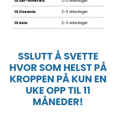
til Sør-Amerika
2-3 virkedager
til Oseania
2-3 virkedager
til Asia
2-3 virkedager
SSLUTT Å SVETTE
HVOR SOM HELST PÅ
KROPPEN PÅ KUN EN
UKE OPP TIL 11
MÅNEDER!