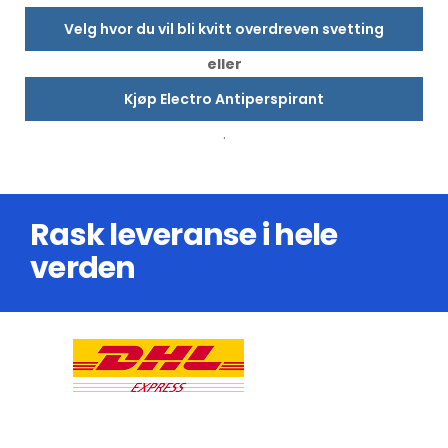
Velg hvor du vil bli kvitt overdreven svetting
eller
Kjøp Electro Antiperspirant
.
Rask leveranse i hele
verden