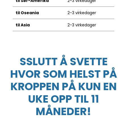
til Sør-Amerika
2-3 virkedager
til Oseania
2-3 virkedager
til Asia
2-3 virkedager
SSLUTT Å SVETTE
HVOR SOM HELST PÅ
KROPPEN PÅ KUN EN
UKE OPP TIL 11
MÅNEDER!