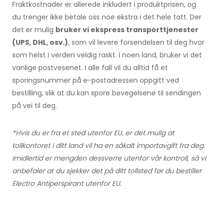
Fraktkostnader er allerede inkludert i produktprisen, og
du trenger ikke betale oss noe ekstra i det hele tatt. Der
det er mulig
bruker vi ekspress transporttjenester
(UPS, DHL, osv.)
, som vil levere forsendelsen til deg hvor
som helst i verden veldig raskt. I noen land, bruker vi det
vanlige postvesenet. I alle fall vil du alltid få et
sporingsnummer på e-postadressen oppgitt ved
bestilling, slik at du kan spore bevegelsene til sendingen
på vei til deg.
*Hvis du er fra et sted utenfor EU, er det mulig at
tollkontoret i ditt land vil ha en såkalt importavgift fra deg.
Imidlertid er mengden dessverre utenfor vår kontroll, så vi
anbefaler at du sjekker det på ditt tollsted før du bestiller
Electro Antiperspirant utenfor EU.