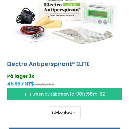
Electro Antiperspirant® ELITE
På lager 3x
45 967 NT$
70 599 NT$
1d :00h :58m :51
Til slutten av rabatten