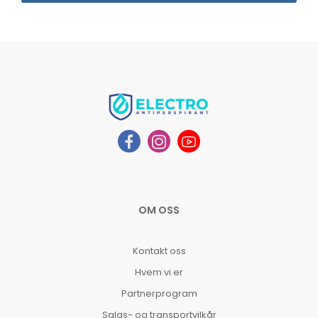
OM OSS
Kontakt oss
Hvem vi er
Partnerprogram
Salgs- og transportvilkår