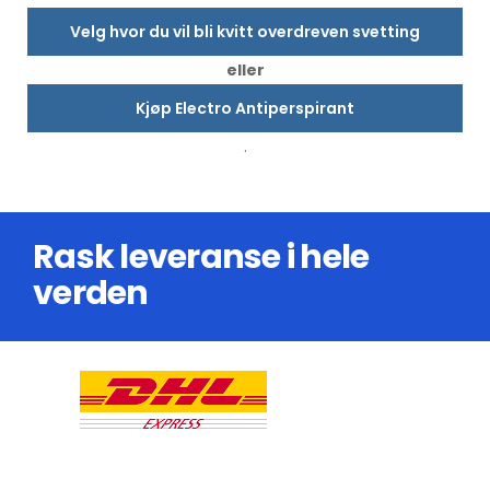
Velg hvor du vil bli kvitt overdreven svetting
eller
Kjøp Electro Antiperspirant
.
Rask leveranse i hele
verden